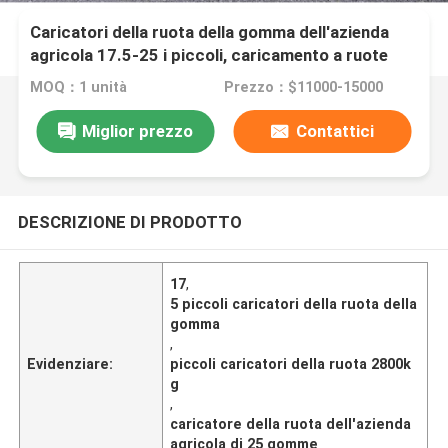
Caricatori della ruota della gomma dell'azienda
agricola 17.5-25 i piccoli, caricamento a ruote
spala 2800-3000 chilogrammi Rate Load
MOQ：1 unità
Prezzo：$11000-15000
Miglior prezzo
Contattici
DESCRIZIONE DI PRODOTTO
17
,
5 piccoli caricatori della ruota della
gomma
,
Evidenziare:
piccoli caricatori della ruota 2800k
g
,
caricatore della ruota dell'azienda
agricola di 25 gomme