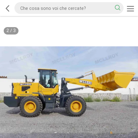
2
/
3