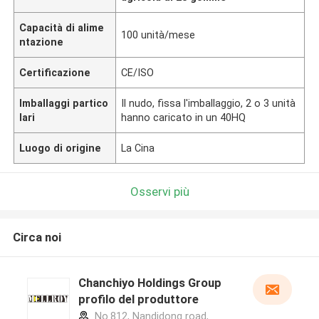
Capacità di alime
100 unità/mese
ntazione
Certificazione
CE/ISO
Imballaggi partico
Il nudo, fissa l'imballaggio, 2 o 3 unità
lari
hanno caricato in un 40HQ
Luogo di origine
La Cina
Osservi più
Circa noi
Chanchiyo Holdings Group
profilo del produttore
No.812, Nandidong road,