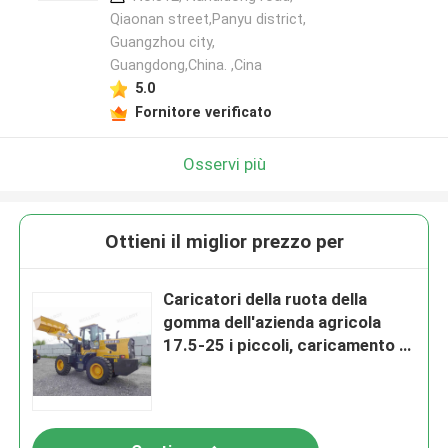
Qiaonan street,Panyu district,
Guangzhou city,
Guangdong,China. ,Cina
5.0
Fornitore verificato
Osservi più
Ottieni il miglior prezzo per
Caricatori della ruota della
gomma dell'azienda agricola
17.5-25 i piccoli, caricamento a
ruote spala 2800-3000
chilogrammi Rate Load