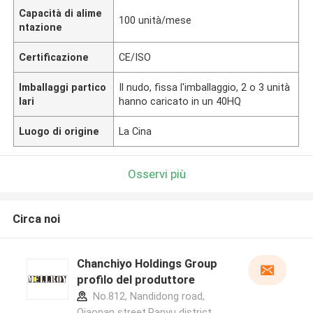
Capacità di alime
100 unità/mese
ntazione
Certificazione
CE/ISO
Imballaggi partico
Il nudo, fissa l'imballaggio, 2 o 3 unità
lari
hanno caricato in un 40HQ
Luogo di origine
La Cina
Osservi più
Circa noi
Chanchiyo Holdings Group
profilo del produttore
No.812, Nandidong road,
Qiaonan street,Panyu district,