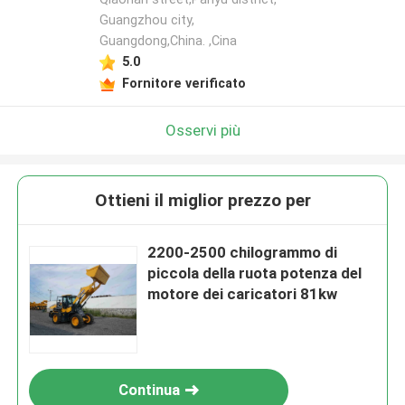
Guangzhou city,
Guangdong,China. ,Cina
5.0
Fornitore verificato
Osservi più
Ottieni il miglior prezzo per
2200-2500 chilogrammo di
piccola della ruota potenza del
motore dei caricatori 81kw
Continua