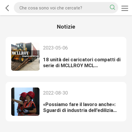
Notizie
2023-05-06
18 unità dei caricatori compatti di
serie di MCLLROY MCL
departured
2022-08-30
«Possiamo fare il lavoro anche»:
Sguardi di industria dell'edilizia
alle donne in mezzo di carenza di
manodopera