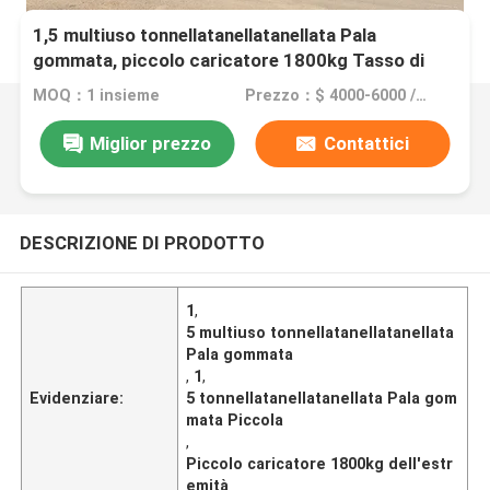
1,5 multiuso tonnellatanellatanellata Pala
gommata, piccolo caricatore 1800kg Tasso di
carico dell'estremità
MOQ：1 insieme
Prezzo：$ 4000-6000 /Unit
Miglior prezzo
Contattici
DESCRIZIONE DI PRODOTTO
1
,
5 multiuso tonnellatanellatanellata
Pala gommata
,
1
,
Evidenziare:
5 tonnellatanellatanellata Pala gom
mata Piccola
,
Piccolo caricatore 1800kg dell'estr
emità