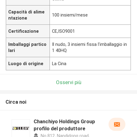
Capacità di alime
100 insiemi/mese
ntazione
Certificazione
CE,ISO9001
Imballaggi partico
Il nudo, 3 insiemi fissa l'imballaggio in
lari
1 40HQ
Luogo di origine
La Cina
Osservi più
Circa noi
Chanchiyo Holdings Group
profilo del produttore
No.812, Nandidong road,