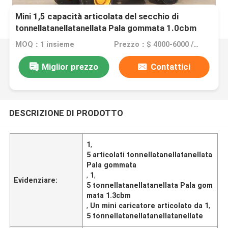
Mini 1,5 capacità articolata del secchio di
tonnellatanellatanellata Pala gommata 1.0cbm
MOQ：1 insieme
Prezzo：$ 4000-6000 /Unit
Miglior prezzo
Contattici
DESCRIZIONE DI PRODOTTO
1
,
5 articolati tonnellatanellatanellata
Pala gommata
,
1
,
Evidenziare:
5 tonnellatanellatanellata Pala gom
mata 1.3cbm
,
Un mini caricatore articolato da 1
,
5 tonnellatanellatanellatanellate