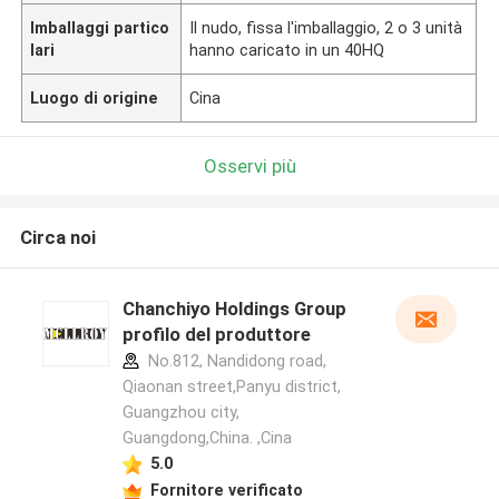
Imballaggi partico
Il nudo, fissa l'imballaggio, 2 o 3 unità
lari
hanno caricato in un 40HQ
Luogo di origine
Cina
Osservi più
Circa noi
Chanchiyo Holdings Group
profilo del produttore
No.812, Nandidong road,
Qiaonan street,Panyu district,
Guangzhou city,
Guangdong,China. ,Cina
5.0
Fornitore verificato