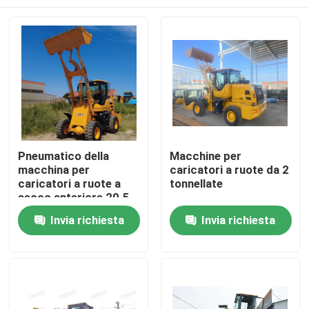
Pneumatico della
Macchine per
macchina per
caricatori a ruote da 2
caricatori a ruote a
tonnellate
secco anteriore 20.5-
16 EU fase II
Casa
Invia richiesta
Invia richiesta
Prodotti
Circa noi