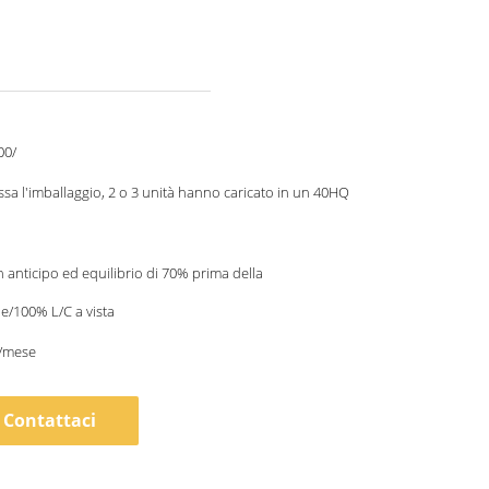
00/
fissa l'imballaggio, 2 o 3 unità hanno caricato in un 40HQ
n anticipo ed equilibrio di 70% prima della
e/100% L/C a vista
à/mese
Contattaci