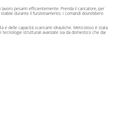
lavoro pesanti efficientemente. Prenda il caricatore, per
e stabile durante il funzionamento. I comandi dovrebbero
ta e delle capacità scaricanti idrauliche. Meticoloso è stata
e tecnologie strutturali avanzate sia da domestico che dai