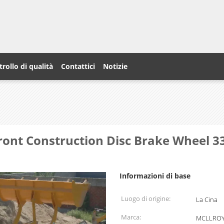
rollo di qualità
Contattici
Notizie
 Front Construction Disc Brake Wheel 
Informazioni di base
Luogo di origine:
La Cina
Marca:
MCLLRO