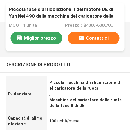
Piccola fase d'articolazione II del motore UE di
Yun Nei 490 della macchina del caricatore della
ruota
MOQ：1 unità
Prezzo：$4000-6000/Unit
Miglior prezzo
Contattici
DESCRIZIONE DI PRODOTTO
Piccola macchina d'articolazione d
el caricatore della ruota
Evidenziare:
,
Macchina del caricatore della ruota
della fase II di UE
Capacità di alime
100 unità/mese
ntazione