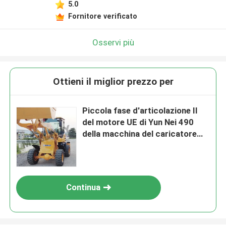
5.0
Fornitore verificato
Osservi più
Ottieni il miglior prezzo per
Piccola fase d'articolazione II
del motore UE di Yun Nei 490
della macchina del caricatore
della ruota
Continua