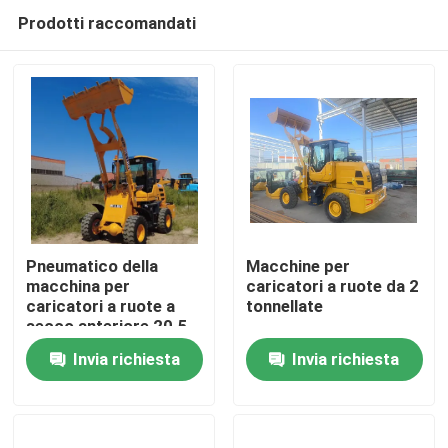
Prodotti raccomandati
Pneumatico della
Macchine per
macchina per
caricatori a ruote da 2
caricatori a ruote a
tonnellate
Casa
secco anteriore 20.5-
16 EU fase II
Invia richiesta
Invia richiesta
Prodotti
Circa noi