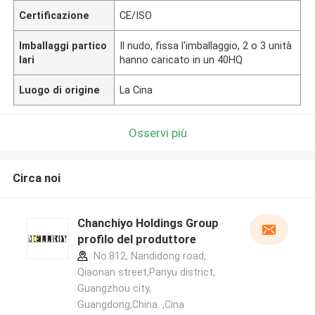
Certificazione
CE/ISO
Imballaggi partico
Il nudo, fissa l'imballaggio, 2 o 3 unità
lari
hanno caricato in un 40HQ
Luogo di origine
La Cina
Osservi più
Circa noi
Chanchiyo Holdings Group
profilo del produttore
No.812, Nandidong road,
Qiaonan street,Panyu district,
Guangzhou city,
Guangdong,China. ,Cina