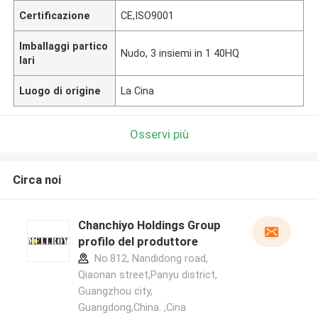
Certificazione
CE,ISO9001
Imballaggi partico
Nudo, 3 insiemi in 1 40HQ
lari
Luogo di origine
La Cina
Osservi più
Circa noi
Chanchiyo Holdings Group
profilo del produttore
No.812, Nandidong road,
Qiaonan street,Panyu district,
Guangzhou city,
Guangdong,China. ,Cina