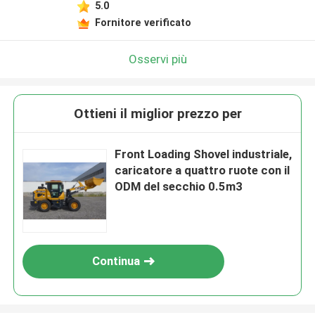
5.0
Fornitore verificato
Osservi più
Ottieni il miglior prezzo per
Front Loading Shovel industriale,
caricatore a quattro ruote con il
ODM del secchio 0.5m3
Continua