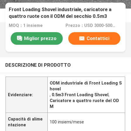
Front Loading Shovel industriale, caricatore a
quattro ruote con il ODM del secchio 0.5m3
MOQ：1 insieme
Prezzo：USD 3000-5000/Unit
Miglior prezzo
Contattici
DESCRIZIONE DI PRODOTTO
ODM industriale di Front Loading S
hovel
Evidenziare:
,
0.5m3 Front Loading Shovel
,
Caricatore a quattro ruote del OD
M
Capacità di alime
100 insiemi/mese
ntazione