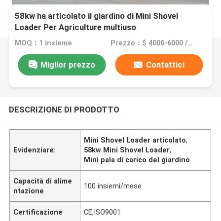
58kw ha articolato il giardino di Mini Shovel
Loader Per Agriculture multiuso
MOQ：1 insieme
Prezzo：$ 4000-6000 /Unit
Miglior prezzo
Contattici
DESCRIZIONE DI PRODOTTO
Mini Shovel Loader articolato
,
Evidenziare:
58kw Mini Shovel Loader
,
Mini pala di carico del giardino
Capacità di alime
100 insiemi/mese
ntazione
Certificazione
CE,ISO9001