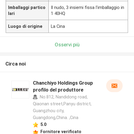
Imballaggi partico
Il nudo, 3 insiemi fissa l'imballaggio in
lari
1 40HQ
Luogo di origine
La Cina
Osservi più
Circa noi
Chanchiyo Holdings Group
profilo del produttore
No.812, Nandidong road,
Qiaonan street,Panyu district,
Guangzhou city,
Guangdong,China. ,Cina
5.0
Fornitore verificato